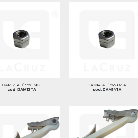
DAM12TA -Écrou M12.
DAM14TA -Écrou M14.
cod. DAM12TA
cod. DAM14TA