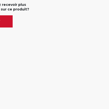
 recevoir plus
 sur ce produit?
T