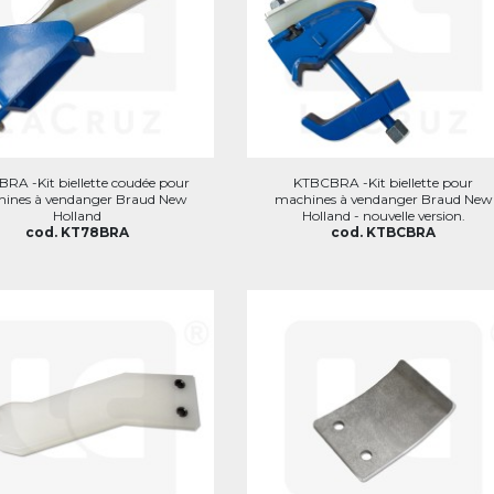
RA -Kit biellette coudée pour
KTBCBRA -Kit biellette pour
ines à vendanger Braud New
machines à vendanger Braud New
Holland
Holland - nouvelle version.
cod. KT78BRA
cod. KTBCBRA