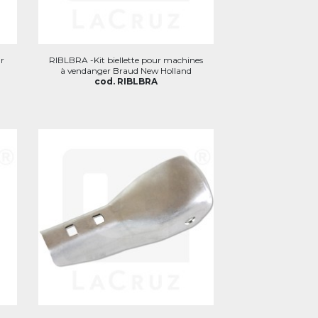
r
RIBLBRA -Kit biellette pour machines
à vendanger Braud New Holland
cod. RIBLBRA