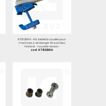
KTBSBRA -Kit biellette coudée pour
machines à vendanger Braud New
Holland - nouvelle version.
cod. KTBSBRA