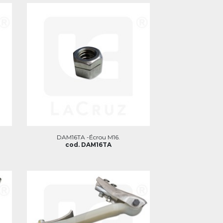
DAM16TA -Écrou M16.
cod. DAM16TA