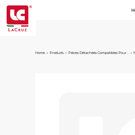
H
Home
Produits
Pièces Détachées Compatibles Pour Machines À Vendanger Des Marques Suivantes