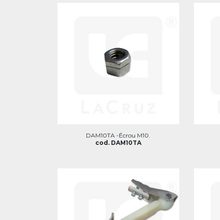
DAM10TA -Écrou M10.
cod. DAM10TA