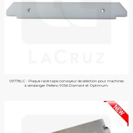
09778LC - Plaque racle tapis convoyeur de sélection pour machines
à vendanger Pellenc 9056 Diamant et Optimum.