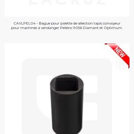
CAVLPEL04 - Bague pour palette de sélection tapis convoyeur
pour machines à vendanger Pellenc 9056 Diamant et Optimum.