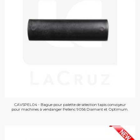
CAVSPEL04 - Bague pour palette de sélection tapis convoyeur
pour machines à vendanger Pellenc 9056 Diamant et Optimum.