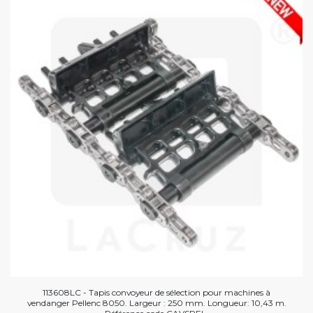
113608LC - Tapis convoyeur de sélection pour machines à
vendanger Pellenc 8050. Largeur : 250 mm. Longueur: 10,43 m.