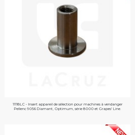
11118LC - Insert appareil de sélection pour machines à vendanger
Pellenc 9056 Diamant, Optimum, série 8000 et Grapes' Line.