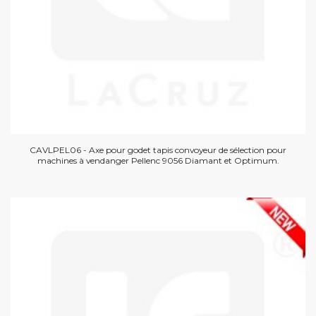
CAVLPEL06 - Axe pour godet tapis convoyeur de sélection pour
machines à vendanger Pellenc 9056 Diamant et Optimum.