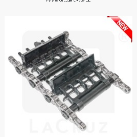
Référence code CAVSPEL.