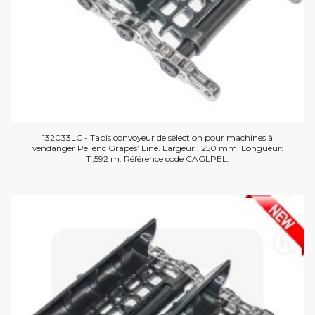
132033LC - Tapis convoyeur de sélection pour machines à
vendanger Pellenc Grapes’ Line. Largeur : 250 mm. Longueur:
11,592 m. Référence code CAGLPEL.