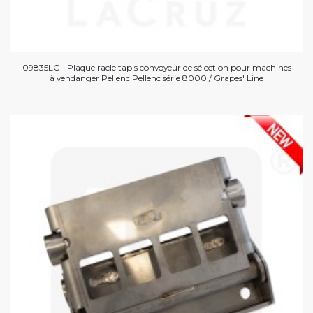
09835LC - Plaque racle tapis convoyeur de sélection pour machines
à vendanger Pellenc Pellenc série 8000 / Grapes' Line