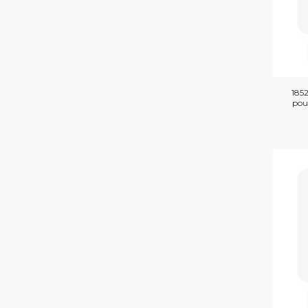
1852
pou