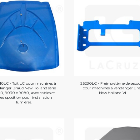
10LC - Toit LC pour machines à
26230LC - Frein système de seco
danger Braud New Holland série
pour machines à vendanger Br
0, 9030 e 9080, avec cables et
New Holland VL.
edisposition pour installation
lumières.