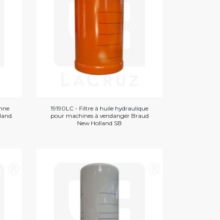
onne
19190LC - Filtre à huile hydraulique
land.
pour machines à vendanger Braud
New Holland SB