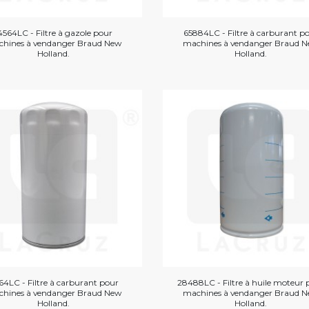
4564LC - Filtre à gazole pour
65884LC - Filtre à carburant p
hines à vendanger Braud New
machines à vendanger Braud 
Holland.
Holland.
164LC - Filtre à carburant pour
28488LC - Filtre à huile moteur 
hines à vendanger Braud New
machines à vendanger Braud 
Holland.
Holland.