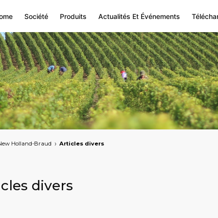
ome
Société
Produits
Actualités Et Événements
Télécha
New Holland-Braud
Articles divers
icles divers