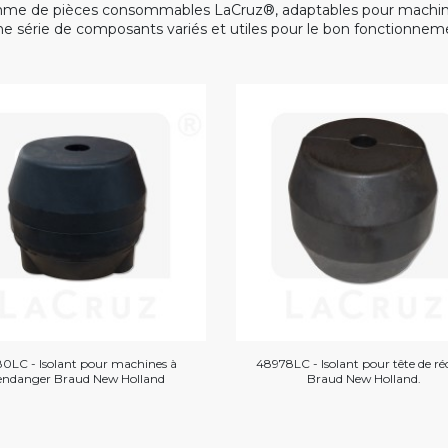
me de pièces consommables LaCruz®, adaptables pour machin
e série de composants variés et utiles pour le bon fonctionnem
80LC - Isolant pour machines à
48978LC - Isolant pour tête de ré
endanger Braud New Holland
Braud New Holland.