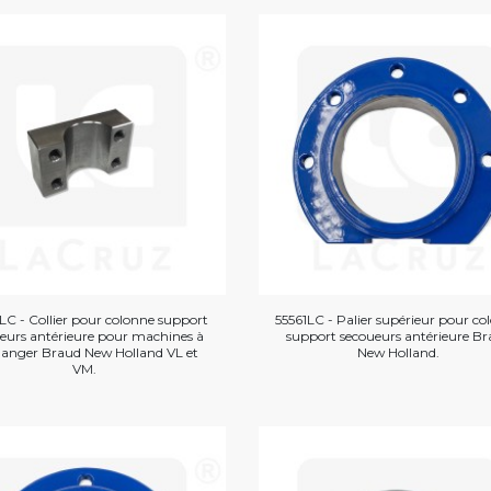
LC - Collier pour colonne support
55561LC - Palier supérieur pour co
eurs antérieure pour machines à
support secoueurs antérieure B
anger Braud New Holland VL et
New Holland.
VM.