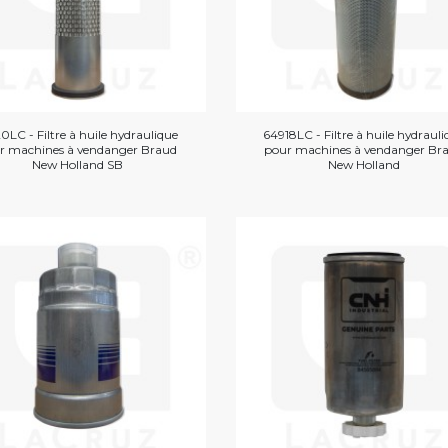
0LC - Filtre à huile hydraulique
64918LC - Filtre à huile hydraul
r machines à vendanger Braud
pour machines à vendanger Br
New Holland SB
New Holland