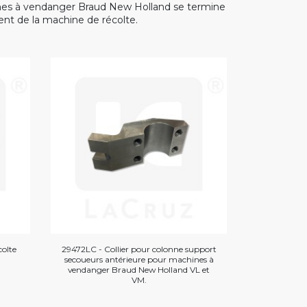
es à vendanger Braud New Holland se termine
ent de la machine de récolte.
colte
29472LC - Collier pour colonne support
secoueurs antérieure pour machines à
vendanger Braud New Holland VL et
VM.