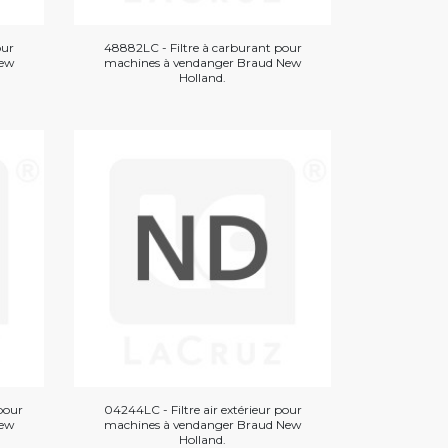
our
48882LC - Filtre à carburant pour
New
machines à vendanger Braud New
Holland.
pour
04244LC - Filtre air extérieur pour
New
machines à vendanger Braud New
Holland.