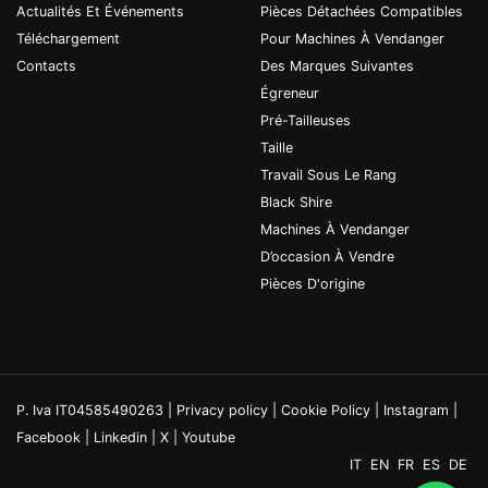
Actualités Et Événements
Pièces Détachées Compatibles
Téléchargement
Pour Machines À Vendanger
Contacts
Des Marques Suivantes
Égreneur
Pré-Tailleuses
Taille
Travail Sous Le Rang
Black Shire
Machines À Vendanger
D’occasion À Vendre
Pièces D'origine
P. Iva IT04585490263 |
Privacy policy
|
Cookie Policy
|
Instagram
|
Facebook
|
Linkedin
|
X
|
Youtube
IT
EN
FR
ES
DE