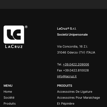
LaCruz® S.r.l.
Società Unipersonale
Via Concordia, 16 Z.I.
31046 Oderzo (TV) ITALIA
Tel.
+39.0422.209006
Fax +39.0422.810028
info@lacruz.it
MENU
PRODUITS
Home
Accessoires De Ligature
Société
Accessoires Pour Maraichage
Produits
Et Pépinière