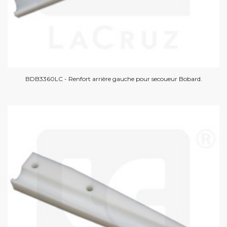
BDB3360LC - Renfort arrière gauche pour secoueur Bobard.