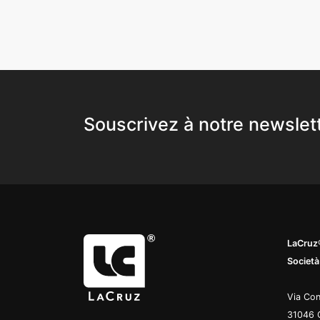
Souscrivez à notre newslet
LaCruz®
Società
Via Con
31046 