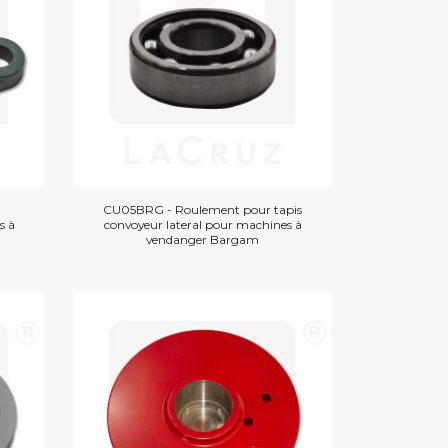
CU05BRG - Roulement pour tapis
s à
convoyeur lateral pour machines à
vendanger Bargam