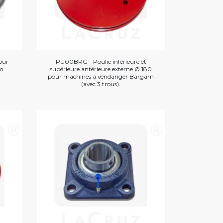
our
PU00BRG - Poulie inférieure et
am
supérieure antérieure externe Ø 180
pour machines à vendanger Bargam
(avec 3 trous).