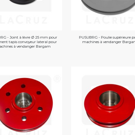
RG - Joint à lèvre Ø 25 mm pour
PUSUBRG - Poulie supérieure p
ment tapis convoyeur lateral pour
machines à vendanger Barg
chines à vendanger Bargam