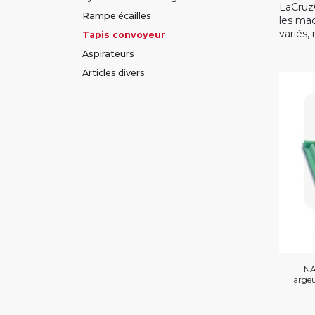
LaCruz
Rampe écailles
les mac
variés,
Tapis convoyeur
Aspirateurs
Articles divers
NA
large