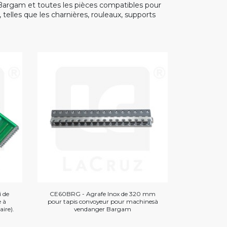
Bargam et toutes les pièces compatibles pour
telles que les charnières, rouleaux, supports
 de
CE60BRG - Agrafe Inox de 320 mm
 à
pour tapis convoyeur pour machinesà
ire).
vendanger Bargam