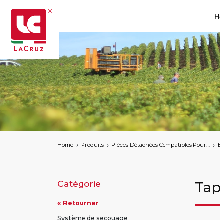
H
Home
Produits
Pièces Détachées Compatibles Pour Machines À Vendanger Des Marques Suivantes
Catégorie
Tap
« Retourner
Système de secouage