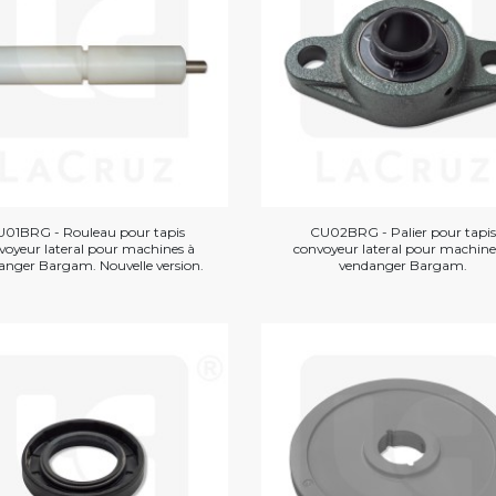
U01BRG - Rouleau pour tapis
CU02BRG - Palier pour tapis
voyeur lateral pour machines à
convoyeur lateral pour machine
anger Bargam. Nouvelle version.
vendanger Bargam.