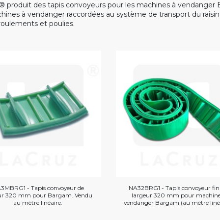
® produit des tapis convoyeurs pour les machines à vendanger 
hines à vendanger raccordées au système de transport du raisin, 
 roulements et poulies.
3MBRG1 - Tapis convoyeur de
NA32BRG1 - Tapis convoyeur fini
ur 320 mm pour Bargam. Vendu
largeur 320 mm pour machine
au mètre linéaire.
vendanger Bargam (au mètre linéa