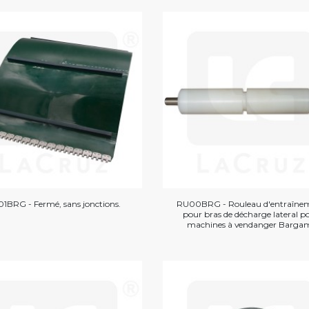
1BRG - Fermé, sans jonctions.
RU00BRG - Rouleau d'entraîne
pour bras de décharge lateral p
machines à vendanger Barga