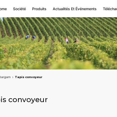
ome
Société
Produits
Actualités Et Événements
Télécha
Bargam
Tapis convoyeur
is convoyeur