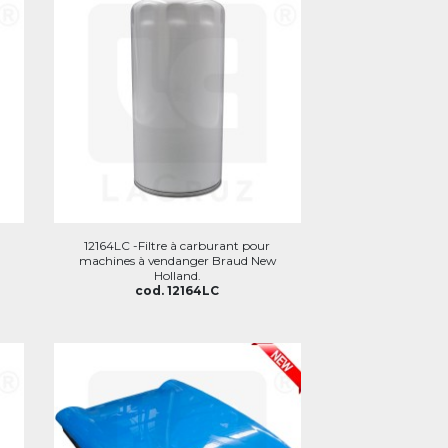
12164LC -Filtre à carburant pour
machines à vendanger Braud New
Holland.
cod. 12164LC