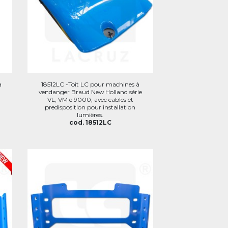
à
18512LC -Toit LC pour machines à
vendanger Braud New Holland série
VL, VM e 9000, avec cables et
predisposition pour installation
lumières.
cod. 18512LC