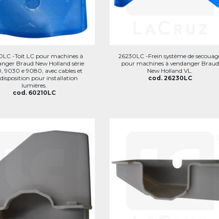
0LC -Toit LC pour machines à
26230LC -Frein système de secouag
nger Braud New Holland série
pour machines à vendanger Braud
, 9030 e 9080, avec cables et
New Holland VL.
disposition pour installation
cod. 26230LC
lumières.
cod. 60210LC