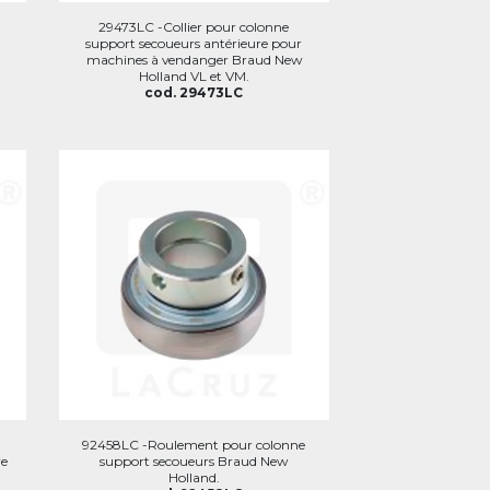
29473LC -Collier pour colonne
support secoueurs antérieure pour
machines à vendanger Braud New
Holland VL et VM.
cod. 29473LC
92458LC -Roulement pour colonne
re
support secoueurs Braud New
Holland.