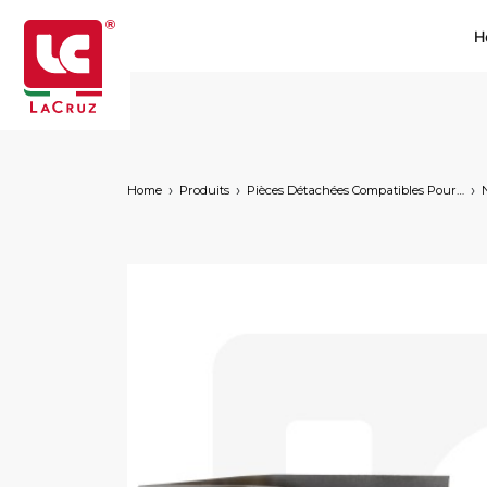
H
Home
Produits
Pièces Détachées Compatibles Pour Machines À Vendanger Des Marques Suivantes