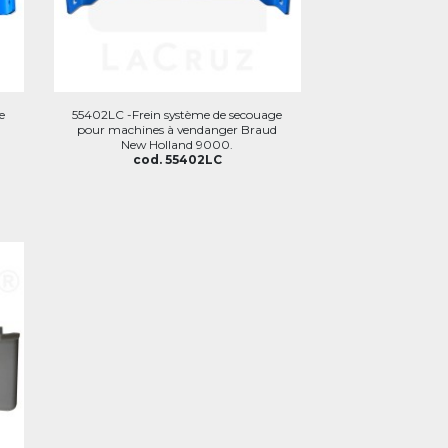
e
55402LC -Frein système de secouage
pour machines à vendanger Braud
New Holland 9000.
cod. 55402LC