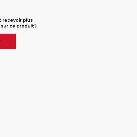
 recevoir plus
 sur ce produit?
T