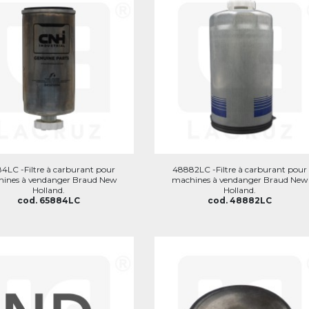
4LC -Filtre à carburant pour
48882LC -Filtre à carburant pour
ines à vendanger Braud New
machines à vendanger Braud New
Holland.
Holland.
cod. 65884LC
cod. 48882LC