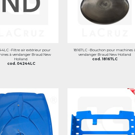
4LC -Filtre air extérieur pour
18167LC -Bouchon pour machines 
ines à vendanger Braud New
vendanger Braud New Holland
Holland.
cod. 18167LC
cod. 04244LC