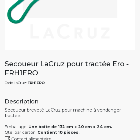
Secoueur LaCruz pour tractée Ero -
FRH1ERO
Code LaCruz:
FRH1ERO
Description
Secoueur breveté LaCruz pour machine à vendanger
tractée.
Emballage:
Une boîte de 132 cm x 20 cm x 24 cm.
Qte’ par carton:
Contient 10 pièces.
Contact alimentaire