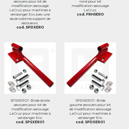
secouers pour kit de
rond pour kit
modification secouage
modification secouage
LaCruz pour machines à
LaCruz.
vendanger Ero avec une
cod. FRH5ERO
seule colonne support de
secoueurs.
cod. SPDXERO
SPSXERO1 -Bride droite
SPDXERO1 -Bride
secouers pour kit de
gauche secouers pour kit
modification secouage
de modification secouage
LaCruz pour machines à
LaCruz pour machines à
vendanger Ero.
vendanger Ero.
cod. SPSXERO1
cod. SPDXERO1