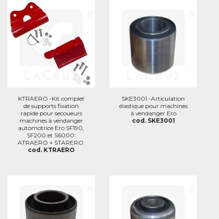
KTRAERO -Kit complet
SKE3001 -Articulation
de supports fixation
élastique pour machines
rapide pour secoueurs
à vendanger Ero
machines à vendanger
cod. SKE3001
automotrice Ero SF190,
SF200 et S6000:
ATRAERO + STARERO.
cod. KTRAERO