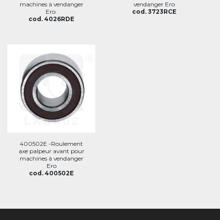
machines à vendanger
vendanger Ero
Ero.
cod. 3723RCE
cod. 4026RDE
400502E -Roulement
axe palpeur avant pour
machines à vendanger
Ero
cod. 400502E