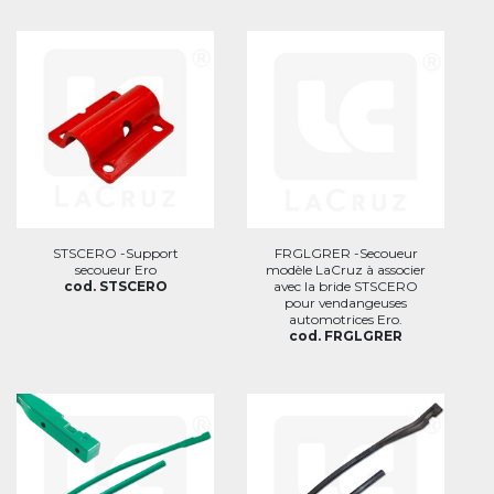
STSCERO -Support
FRGLGRER -Secoueur
secoueur Ero
modèle LaCruz à associer
cod. STSCERO
avec la bride STSCERO
pour vendangeuses
automotrices Ero.
cod. FRGLGRER