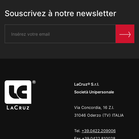
Souscrivez à notre newsletter
LaCruz® S.r.l.
Società Unipersonale
Via Concordia, 16 Z.I.
31046 Oderzo (TV) ITALIA
Tel.
+39.0422.209006
Fax +39.0422.810028