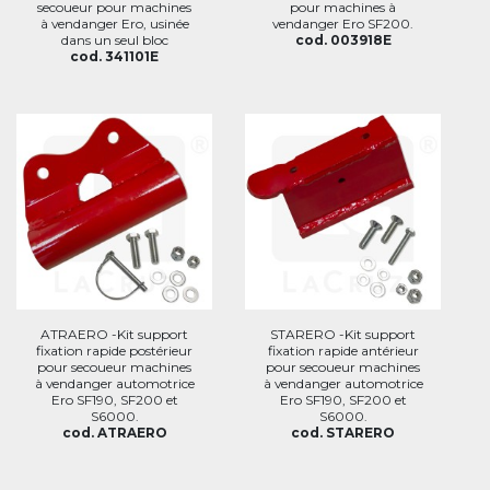
secoueur pour machines
pour machines à
à vendanger Ero, usinée
vendanger Ero SF200.
dans un seul bloc
cod. 003918E
cod. 341101E
ATRAERO -Kit support
STARERO -Kit support
fixation rapide postérieur
fixation rapide antérieur
pour secoueur machines
pour secoueur machines
à vendanger automotrice
à vendanger automotrice
Ero SF190, SF200 et
Ero SF190, SF200 et
S6000.
S6000.
cod. ATRAERO
cod. STARERO