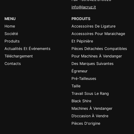
info@lacruz.it
MENU
PRODUITS
Home
Accessoires De Ligature
Société
Accessoires Pour Maraichage
Produits
Et Pépinière
Actualités Et Événements
Pièces Détachées Compatibles
Téléchargement
Pour Machines À Vendanger
Contacts
Des Marques Suivantes
Égreneur
Pré-Tailleuses
Taille
Travail Sous Le Rang
Black Shire
Machines À Vendanger
D’occasion À Vendre
Pièces D'origine