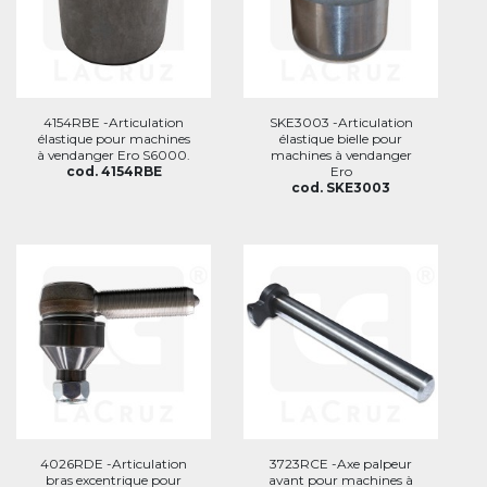
4154RBE -Articulation
SKE3003 -Articulation
élastique pour machines
élastique bielle pour
à vendanger Ero S6000.
machines à vendanger
cod. 4154RBE
Ero
cod. SKE3003
4026RDE -Articulation
3723RCE -Axe palpeur
bras excentrique pour
avant pour machines à