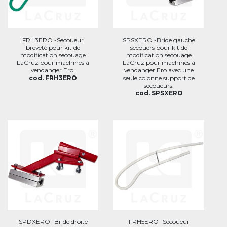
FRH3ERO -Secoueur
SPSXERO -Bride gauche
breveté pour kit de
secouers pour kit de
modification secouage
modification secouage
LaCruz pour machines à
LaCruz pour machines à
vendanger Ero.
vendanger Ero avec une
cod. FRH3ERO
seule colonne support de
secoueurs.
cod. SPSXERO
SPDXERO -Bride droite
FRH5ERO -Secoueur