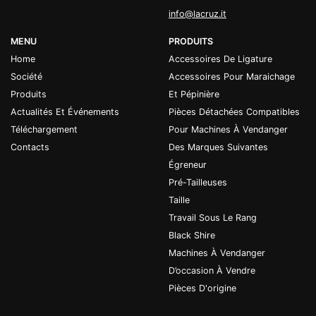
info@lacruz.it
MENU
PRODUITS
Home
Accessoires De Ligature
Société
Accessoires Pour Maraichage
Produits
Et Pépinière
Actualités Et Événements
Pièces Détachées Compatibles
Téléchargement
Pour Machines À Vendanger
Contacts
Des Marques Suivantes
Égreneur
Pré-Tailleuses
Taille
Travail Sous Le Rang
Black Shire
Machines À Vendanger
D’occasion À Vendre
Pièces D'origine