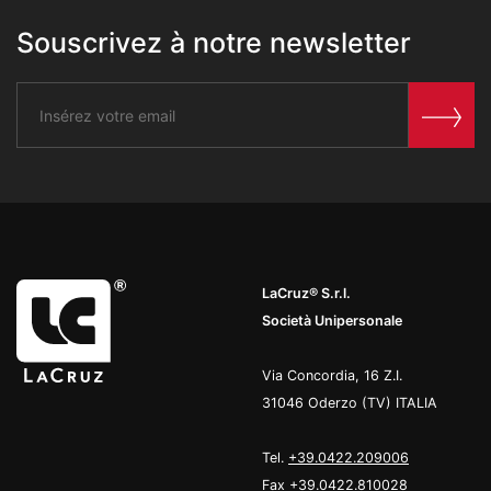
Souscrivez à notre newsletter
LaCruz® S.r.l.
Società Unipersonale
Via Concordia, 16 Z.I.
31046 Oderzo (TV) ITALIA
Tel.
+39.0422.209006
Fax +39.0422.810028