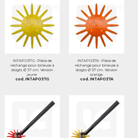
INTAPO37G -Pièce de
INTAPO37A -Pièce de
rechange pour bineuse à
rechange pour bineuse à
doigts Ø 37 cm. Version
doigts Ø 37 cm. Version
jaune.
orange.
cod. INTAPO37G
cod. INTAPO37A