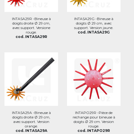
INTASA29R -Bineuse à
INTASA29G -Bineuse à
doigts droite Ø 29 cm,
doigts Ø 29 cm, avec
avec support. Versione
support. Version jaune.
rouge.
cod. INTASA29G
cod. INTASA29R
INTASA29A -Bineuse à
INTAPO29R -Pièce de
doigts droite Ø 29 cm,
rechange pour bineuse à
avec support. Version
doigts Ø 29 cm. Version
orange.
rouge.
cod. INTASA29A
cod. INTAPO29R