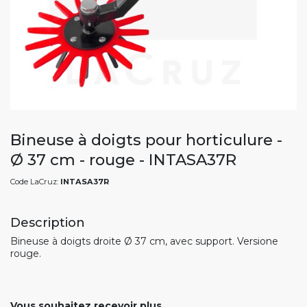
Bineuse à doigts pour horticulure -
Ø 37 cm - rouge - INTASA37R
Code LaCruz:
INTASA37R
Description
Bineuse à doigts droite Ø 37 cm, avec support. Versione
rouge.
Vous souhaitez recevoir plus