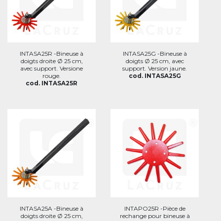
INTASA25R -Bineuse à
INTASA25G -Bineuse à
doigts droite Ø 25 cm,
doigts Ø 25 cm, avec
avec support. Versione
support. Version jaune.
rouge.
cod. INTASA25G
cod. INTASA25R
INTASA25A -Bineuse à
INTAPO25R -Pièce de
doigts droite Ø 25 cm,
rechange pour bineuse à