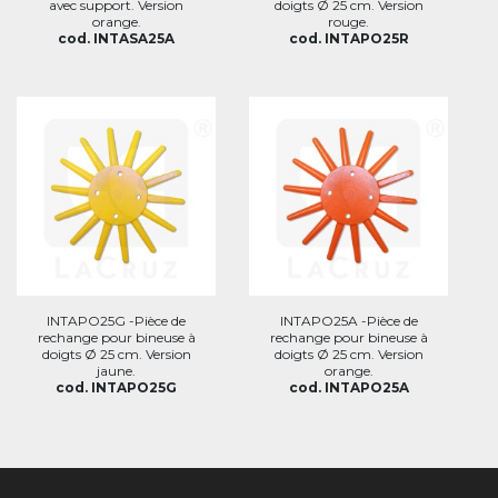
avec support. Version
doigts Ø 25 cm. Version
orange.
rouge.
cod. INTASA25A
cod. INTAPO25R
INTAPO25G -Pièce de
INTAPO25A -Pièce de
rechange pour bineuse à
rechange pour bineuse à
doigts Ø 25 cm. Version
doigts Ø 25 cm. Version
jaune.
orange.
cod. INTAPO25G
cod. INTAPO25A