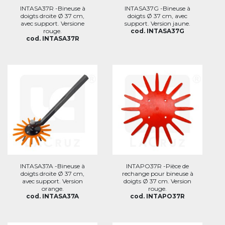
INTASA37R -Bineuse à
INTASA37G -Bineuse à
doigts droite Ø 37 cm,
doigts Ø 37 cm, avec
avec support. Versione
support. Version jaune.
rouge.
cod. INTASA37G
cod. INTASA37R
INTASA37A -Bineuse à
INTAPO37R -Pièce de
doigts droite Ø 37 cm,
rechange pour bineuse à
avec support. Version
doigts Ø 37 cm. Version
orange.
rouge.
cod. INTASA37A
cod. INTAPO37R