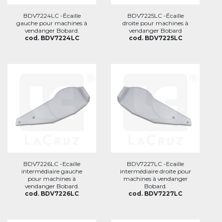
BDV7224LC -Écaille
BDV7225LC -Écaille
gauche pour machines à
droite pour machines à
vendanger Bobard.
vendanger Bobard
cod. BDV7224LC
cod. BDV7225LC
BDV7226LC -Ecaille
BDV7227LC -Ecaille
intermédiaire gauche
intermédiaire droite pour
pour machines à
machines à vendanger
vendanger Bobard.
Bobard.
cod. BDV7226LC
cod. BDV7227LC