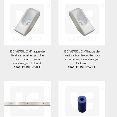
BDV8751LC -Plaque de
BDV8752LC -Plaque de
fixation écaille gauche
fixation écaille droite pour
pour machines à
machines à vendanger
vendanger Bobard.
Bobard.
cod. BDV8751LC
cod. BDV8752LC