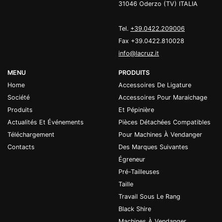
31046 Oderzo (TV) ITALIA
Tel.
+39.0422.209006
Fax +39.0422.810028
info@lacruz.it
MENU
PRODUITS
Home
Accessoires De Ligature
Société
Accessoires Pour Maraichage
Produits
Et Pépinière
Actualités Et Événements
Pièces Détachées Compatibles
Téléchargement
Pour Machines À Vendanger
Contacts
Des Marques Suivantes
Égreneur
Pré-Tailleuses
Taille
Travail Sous Le Rang
Black Shire
Machines À Vendanger