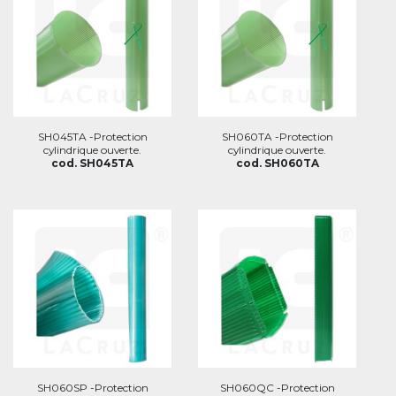
SH045TA -Protection
SH060TA -Protection
cylindrique ouverte.
cylindrique ouverte.
cod. SH045TA
cod. SH060TA
SH060SP -Protection
SH060QC -Protection