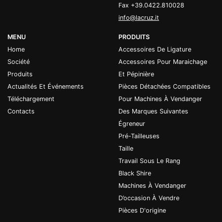
Fax +39.0422.810028
info@lacruz.it
MENU
PRODUITS
Home
Accessoires De Ligature
Société
Accessoires Pour Maraichage
Produits
Et Pépinière
Actualités Et Événements
Pièces Détachées Compatibles
Téléchargement
Pour Machines À Vendanger
Contacts
Des Marques Suivantes
Égreneur
Pré-Tailleuses
Taille
Travail Sous Le Rang
Black Shire
Machines À Vendanger
D’occasion À Vendre
Pièces D'origine