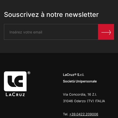
Souscrivez à notre newsletter
LaCruz® S.r.l.
Società Unipersonale
Via Concordia, 16 Z.I.
31046 Oderzo (TV) ITALIA
Tel.
+39.0422.209006