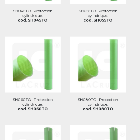
SH045TO -Protection
SH055TO -Protection
cylindrique.
cylindrique.
cod. SH045TO
cod. SH055TO
SH060TO -Protection
SH080TO -Protection
cylindrique.
cylindrique.
cod. SH060TO
cod. SH080TO